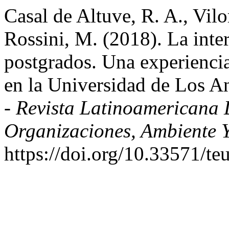
Casal de Altuve, R. A., Vil
Rossini, M. (2018). La inte
postgrados. Una experiencia
en la Universidad de Los A
- Revista Latinoamericana 
Organizaciones, Ambiente 
https://doi.org/10.33571/t