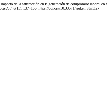
Impacto de la satisfacción en la generación de compromiso laboral en 
ociedad
,
8
(11), 137–156. https://doi.org/10.33571/teuken.v8n11a7