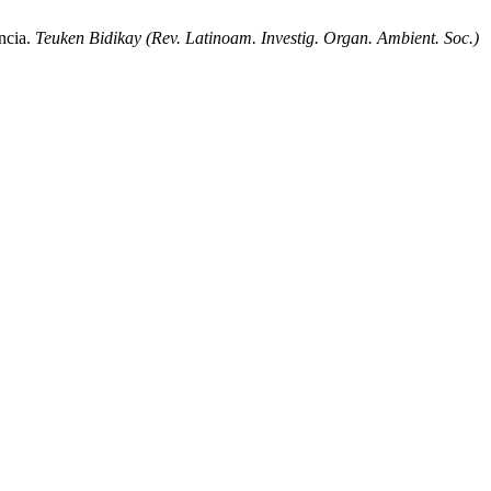
ncia.
Teuken Bidikay (Rev. Latinoam. Investig. Organ. Ambient. Soc.)