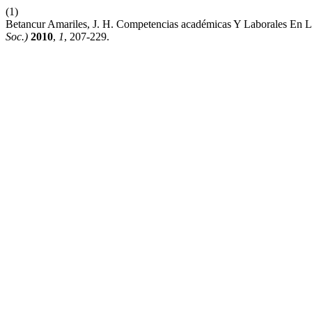
(1)
Betancur Amariles, J. H. Competencias académicas Y Laborales En L
Soc.)
2010
,
1
, 207-229.