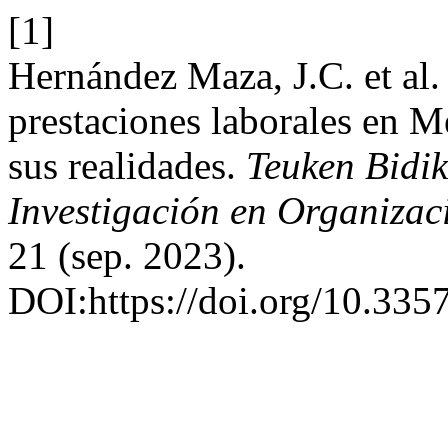
[1]
Hernández Maza, J.C. et al. 
prestaciones laborales en Mé
sus realidades.
Teuken Bidik
Investigación en Organizac
21 (sep. 2023).
DOI:https://doi.org/10.335