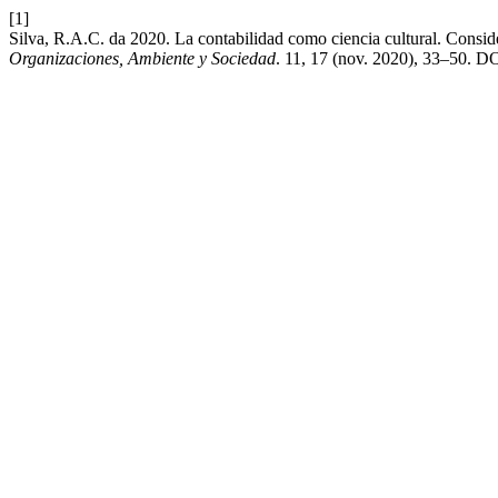
[1]
Silva, R.A.C. da 2020. La contabilidad como ciencia cultural. Consid
Organizaciones, Ambiente y Sociedad
. 11, 17 (nov. 2020), 33–50. D