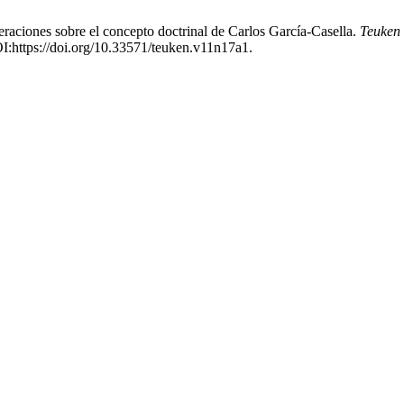
eraciones sobre el concepto doctrinal de Carlos García-Casella.
Teuken 
OI:https://doi.org/10.33571/teuken.v11n17a1.