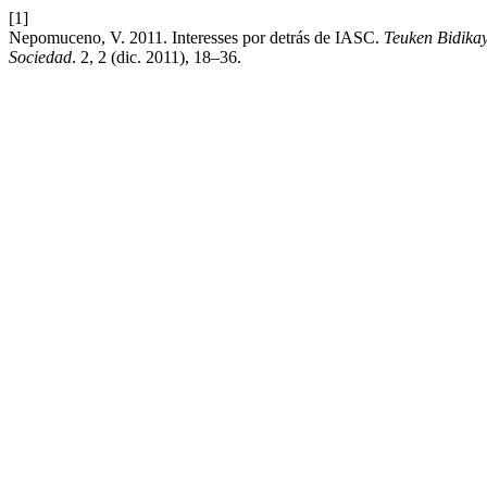
[1]
Nepomuceno, V. 2011. Interesses por detrás de IASC.
Teuken Bidikay
Sociedad
. 2, 2 (dic. 2011), 18–36.