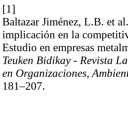
[1]
Baltazar Jiménez, L.B. et a
implicación en la competiti
Estudio en empresas metalm
Teuken Bidikay - Revista L
en Organizaciones, Ambien
181–207.