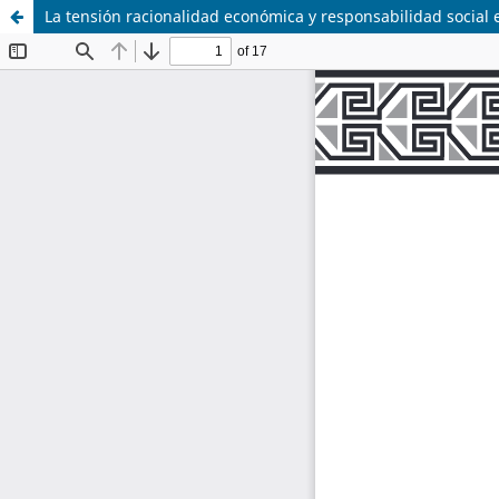
La tensión racionalidad económica y responsabilidad social