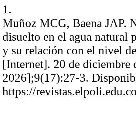
1.
Muñoz MCG, Baena JAP. Nut
disuelto en el agua natural 
y su relación con el nivel d
[Internet]. 20 de diciembre
2026];9(17):27-3. Disponib
https://revistas.elpoli.edu.