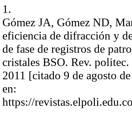
1.
Gómez JA, Gómez ND, Martí
eficiencia de difracción y d
de fase de registros de patr
cristales BSO. Rev. politec.
2011 [citado 9 de agosto d
en:
https://revistas.elpoli.edu.