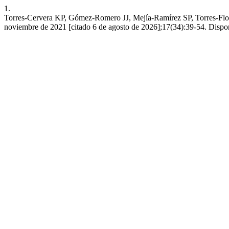
1.
Torres-Cervera KP, Gómez-Romero JJ, Mejía-Ramírez SP, Torres-Flores 
noviembre de 2021 [citado 6 de agosto de 2026];17(34):39-54. Disponib