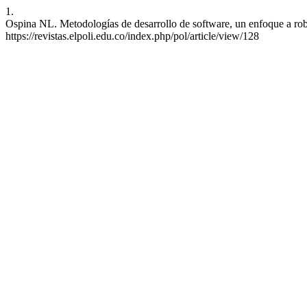
1.
Ospina NL. Metodologías de desarrollo de software, un enfoque a robot
https://revistas.elpoli.edu.co/index.php/pol/article/view/128