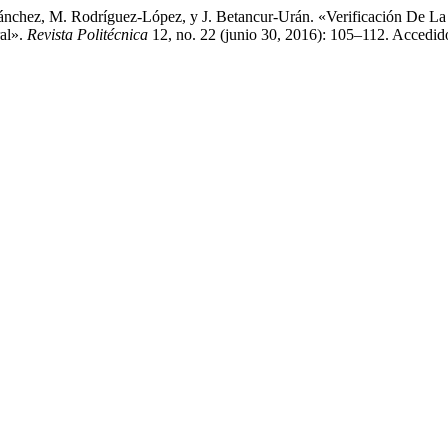
chez, M. Rodríguez-López, y J. Betancur-Urán. «Verificación De La m
al».
Revista Politécnica
12, no. 22 (junio 30, 2016): 105–112. Accedid