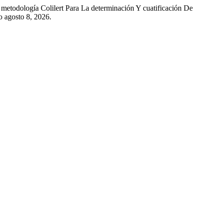
etodología Colilert Para La determinación Y cuatificación De
o agosto 8, 2026.