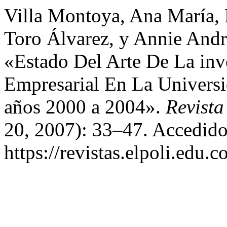
Villa Montoya, Ana María, 
Toro Álvarez, y Annie And
«Estado Del Arte De La in
Empresarial En La Univers
años 2000 a 2004».
Revista
20, 2007): 33–47. Accedido
https://revistas.elpoli.edu.