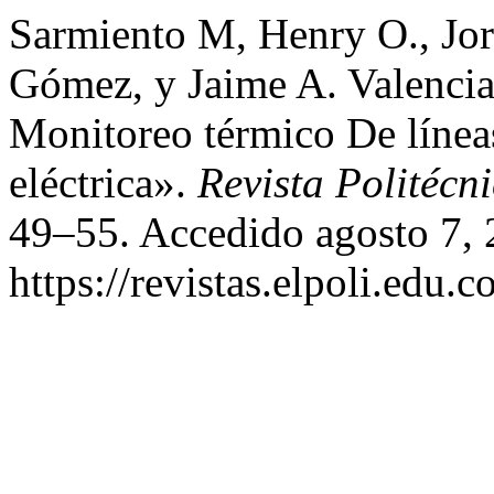
Sarmiento M, Henry O., Jo
Gómez, y Jaime A. Valenci
Monitoreo térmico De línea
eléctrica».
Revista Politécn
49–55. Accedido agosto 7, 
https://revistas.elpoli.edu.