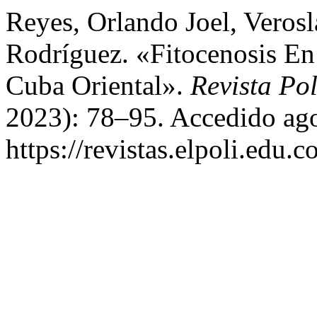
Reyes, Orlando Joel, Veros
Rodríguez. «Fitocenosis En
Cuba Oriental».
Revista Pol
2023): 78–95. Accedido ago
https://revistas.elpoli.edu.