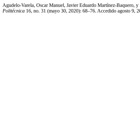
Agudelo-Varela, Oscar Manuel, Javier Eduardo Martínez-Baquero, y
Politécnica
16, no. 31 (mayo 30, 2020): 68–76. Accedido agosto 9, 2026