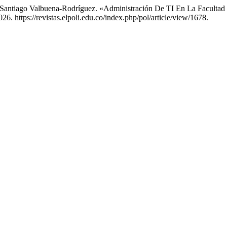
 Santiago Valbuena-Rodríguez. «Administración De TI En La Facultad
. https://revistas.elpoli.edu.co/index.php/pol/article/view/1678.