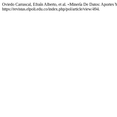
Oviedo Carrascal, Efraín Alberto, et al. «Minería De Datos: Aportes
https://revistas.elpoli.edu.co/index.php/pol/article/view/494.