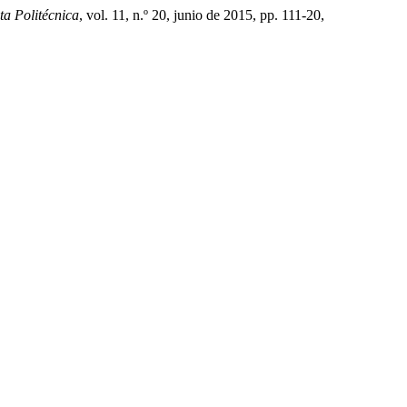
ta Politécnica
, vol. 11, n.º 20, junio de 2015, pp. 111-20,