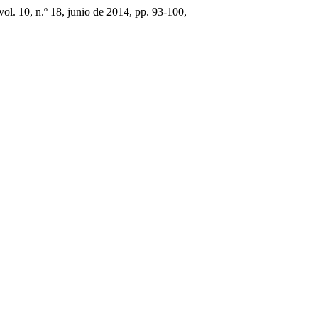
 vol. 10, n.º 18, junio de 2014, pp. 93-100,