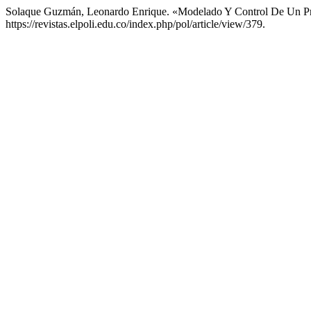
Solaque Guzmán, Leonardo Enrique. «Modelado Y Control De Un Pr
https://revistas.elpoli.edu.co/index.php/pol/article/view/379.