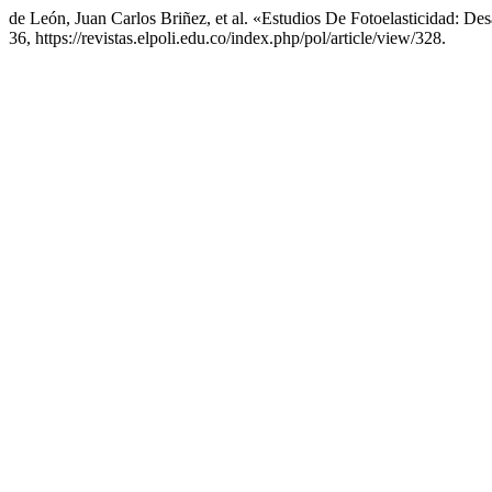
de León, Juan Carlos Briñez, et al. «Estudios De Fotoelasticidad: De
36, https://revistas.elpoli.edu.co/index.php/pol/article/view/328.