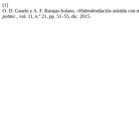
[1]
O. D. Guarín y A. F. Barajas-Solano, «Hidrodestilación asistida con
politec.
, vol. 11, n.º 21, pp. 51–55, dic. 2015.