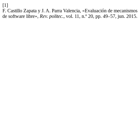
[1]
F. Castillo Zapata y J. A. Parra Valencia, «Evaluación de mecanismos 
de software libre»,
Rev. politec.
, vol. 11, n.º 20, pp. 49–57, jun. 2015.