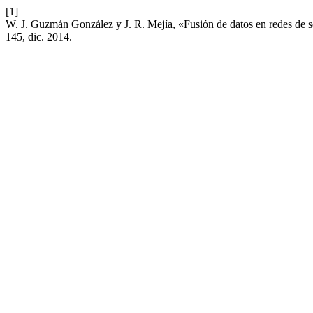
[1]
W. J. Guzmán González y J. R. Mejía, «Fusión de datos en redes de se
145, dic. 2014.