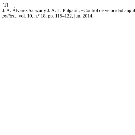
[1]
J. A. Álvarez Salazar y J. A. L. Pulgarín, «Control de velocidad angul
politec.
, vol. 10, n.º 18, pp. 115–122, jun. 2014.