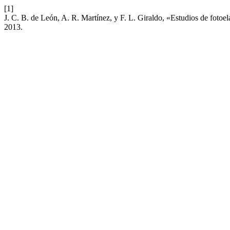
[1]
J. C. B. de León, A. R. Martínez, y F. L. Giraldo, «Estudios de fotoel
2013.