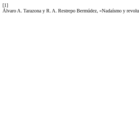
[1]
Álvaro A. Tarazona y R. A. Restrepo Bermúdez, «Nadaísmo y revolu