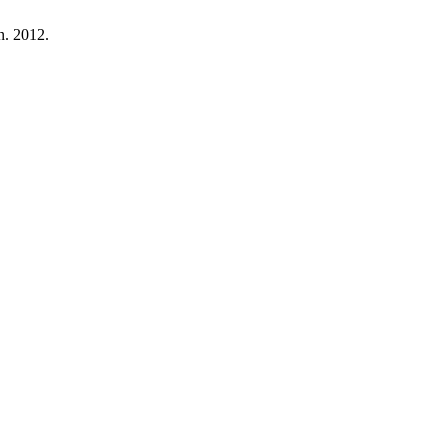
un. 2012.