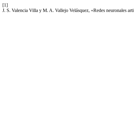
[1]
J. S. Valencia Villa y M. A. Vallejo Velásquez, «Redes neuronales arti