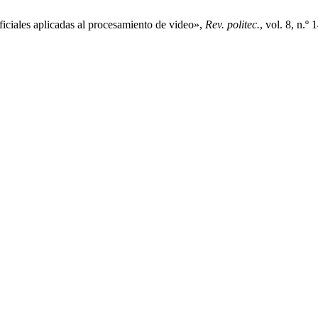
ficiales aplicadas al procesamiento de video»,
Rev. politec.
, vol. 8, n.º