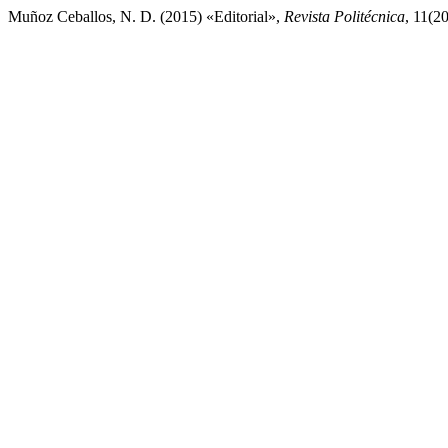
Muñoz Ceballos, N. D. (2015) «Editorial»,
Revista Politécnica
, 11(2