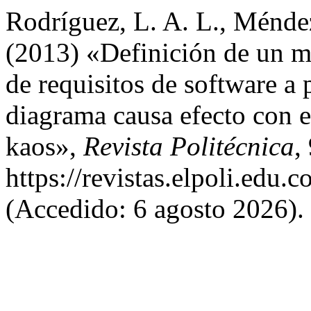
Rodríguez, L. A. L., Ménde
(2013) «Definición de un mé
de requisitos de software a p
diagrama causa efecto con e
kaos»,
Revista Politécnica
,
https://revistas.elpoli.edu.
(Accedido: 6 agosto 2026).