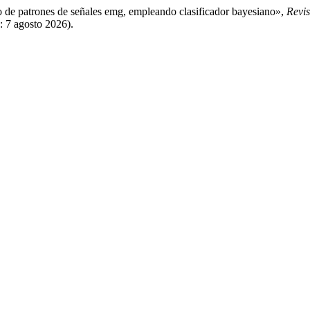
o de patrones de señales emg, empleando clasificador bayesiano»,
Revis
o: 7 agosto 2026).