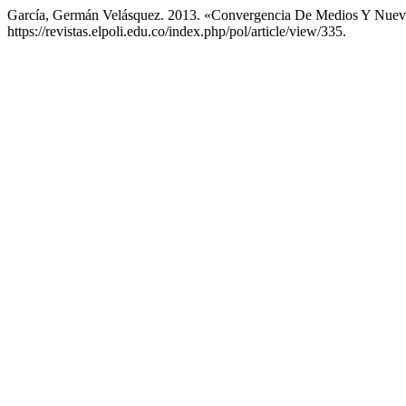
García, Germán Velásquez. 2013. «Convergencia De Medios Y Nue
https://revistas.elpoli.edu.co/index.php/pol/article/view/335.