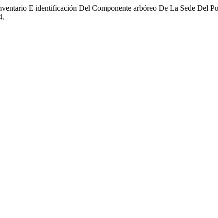
«Inventario E identificación Del Componente arbóreo De La Sede Del P
4.