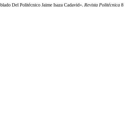
oblado Del Politécnico Jaime Isaza Cadavid».
Revista Politécnica
8