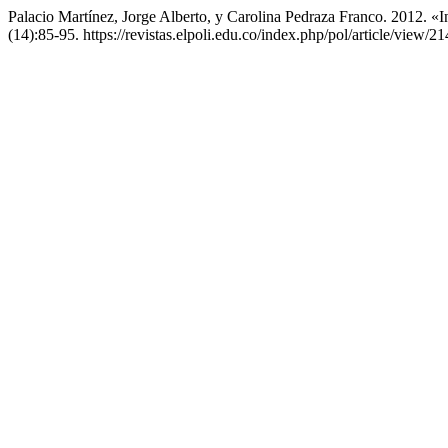
Palacio Martínez, Jorge Alberto, y Carolina Pedraza Franco. 2012. 
(14):85-95. https://revistas.elpoli.edu.co/index.php/pol/article/view/21