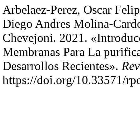
Arbelaez-Perez, Oscar Feli
Diego Andres Molina-Cardo
Chevejoni. 2021. «Introduc
Membranas Para La purific
Desarrollos Recientes».
Rev
https://doi.org/10.33571/rp