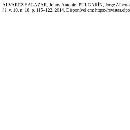
ÁLVAREZ SALAZAR, Johny Antonio; PULGARÍN, Jorge Alberto Londoño
l.]
, v. 10, n. 18, p. 115–122, 2014. Disponível em: https://revistas.el