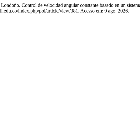
. Control de velocidad angular constante basado en un sistema spl
poli.edu.co/index.php/pol/article/view/381. Acesso em: 9 ago. 2026.