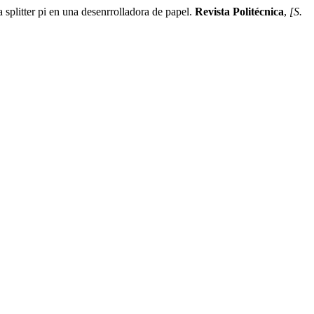
itter pi en una desenrrolladora de papel.
Revista Politécnica
,
[S.