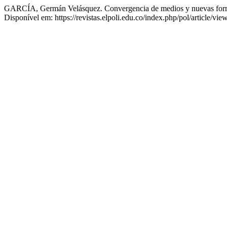
GARCÍA, Germán Velásquez. Convergencia de medios y nuevas for
Disponível em: https://revistas.elpoli.edu.co/index.php/pol/article/vi