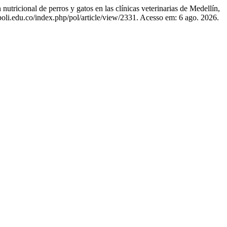
 de perros y gatos en las clínicas veterinarias de Medellín,
lpoli.edu.co/index.php/pol/article/view/2331. Acesso em: 6 ago. 2026.