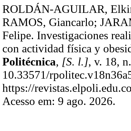
ROLDÁN-AGUILAR, Elki
RAMOS, Giancarlo; JAR
Felipe. Investigaciones rea
con actividad física y obe
Politécnica
,
[S. l.]
, v. 18, 
10.33571/rpolitec.v18n36a5
https://revistas.elpoli.edu.
Acesso em: 9 ago. 2026.