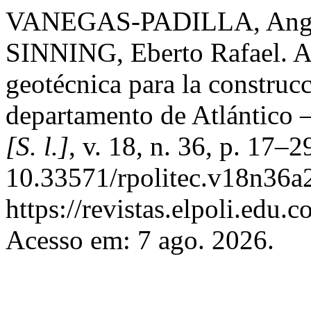
VANEGAS-PADILLA, Angel
SINNING, Eberto Rafael. Aná
geotécnica para la construcc
departamento de Atlántico
[S. l.]
, v. 18, n. 36, p. 17–
10.33571/rpolitec.v18n36a2
https://revistas.elpoli.edu.
Acesso em: 7 ago. 2026.