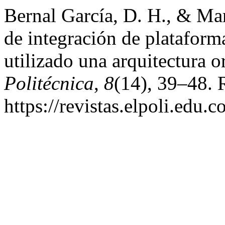
Bernal García, D. H., & Ma
de integración de platafor
utilizado una arquitectura o
Politécnica
,
8
(14), 39–48. 
https://revistas.elpoli.edu.