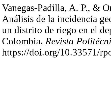
Vanegas-Padilla, A. P., & Or
Análisis de la incidencia ge
un distrito de riego en el d
Colombia.
Revista Politécn
https://doi.org/10.33571/rp