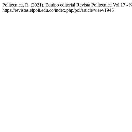
Politécnica, R. (2021). Equipo editorial Revista Politécnica Vol 17 -
https://revistas.elpoli.edu.co/index.php/pol/article/view/1945