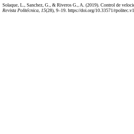
Solaque, L., Sanchez, G., & Riveros G., A. (2019). Control de velocida
Revista Politécnica
,
15
(28), 9–19. https://doi.org/10.33571/rpolitec.