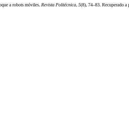
foque a robots móviles.
Revista Politécnica
,
5
(8), 74–83. Recuperado a pa