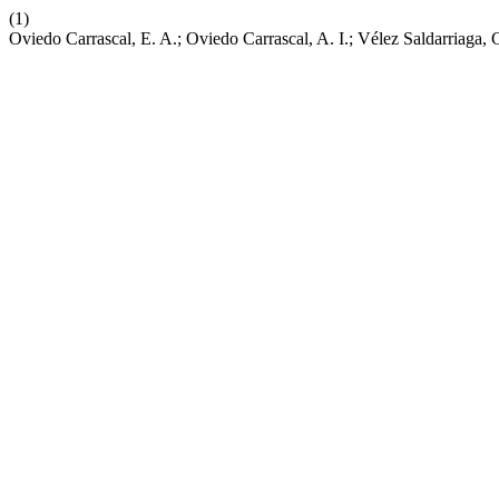
(1)
Oviedo Carrascal, E. A.; Oviedo Carrascal, A. I.; Vélez Saldarriaga