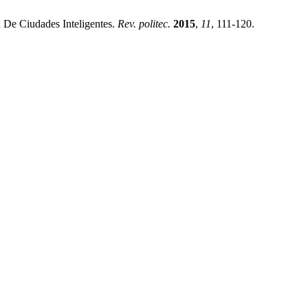
d De Ciudades Inteligentes.
Rev. politec.
2015
,
11
, 111-120.