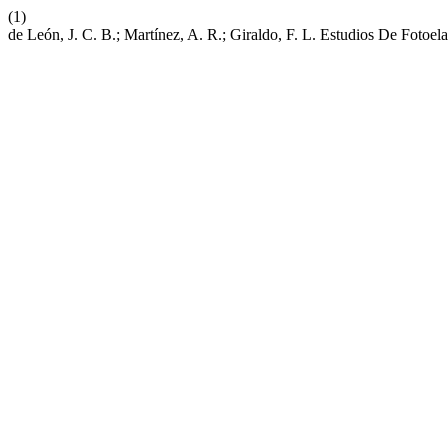
(1)
de León, J. C. B.; Martínez, A. R.; Giraldo, F. L. Estudios De Fotoel