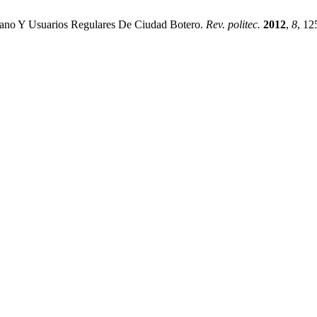
rbano Y Usuarios Regulares De Ciudad Botero.
Rev. politec.
2012
,
8
, 12