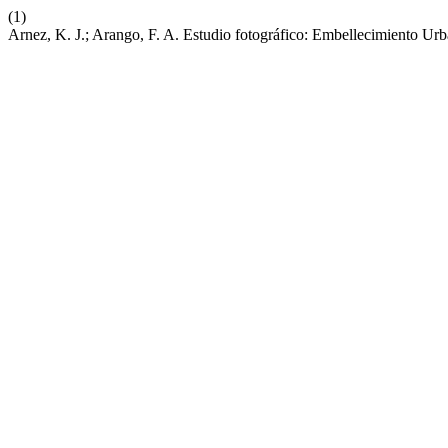
(1)
Arnez, K. J.; Arango, F. A. Estudio fotográfico: Embellecimiento U