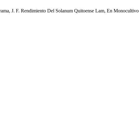
z Quirama, J. F. Rendimiento Del Solanum Quitoense Lam, En Monoculti