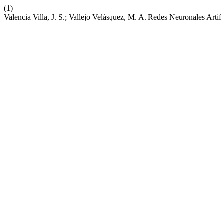
(1)
Valencia Villa, J. S.; Vallejo Velásquez, M. A. Redes Neuronales Art