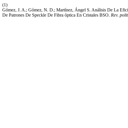
(1)
Gómez, J. A.; Gómez, N. D.; Martínez, Ángel S. Análisis De La Efic
De Patrones De Speckle De Fibra óptica En Cristales BSO.
Rev. polit